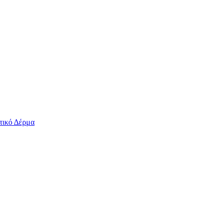
τικό Δέρμα