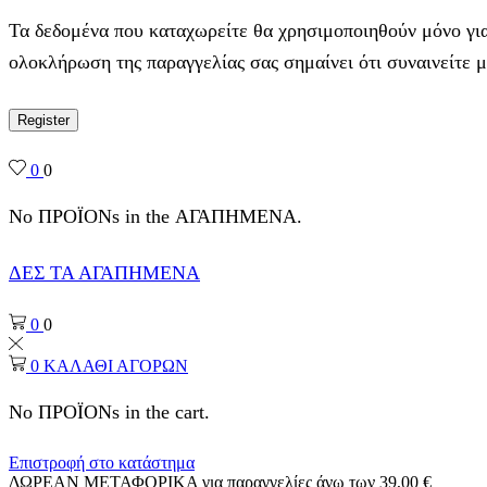
Τα δεδομένα που καταχωρείτε θα χρησιμοποιηθούν μόνο για
ολοκλήρωση της παραγγελίας σας σημαίνει ότι συναινείτε 
Register
0
0
No ΠΡΟΪΟΝs in the ΑΓΑΠΗΜΕΝΑ.
ΔΕΣ ΤΑ ΑΓΑΠΗΜΕΝΑ
0
0
0
ΚΑΛΑΘΙ ΑΓΟΡΩΝ
No ΠΡΟΪΟΝs in the cart.
Επιστροφή στο κατάστημα
ΔΩΡΕΑΝ ΜΕΤΑΦΟΡΙΚΑ για παραγγελίες άνω των 39,00 €