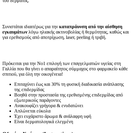
του δέρματος.
Συνιστάται ιδιαιτέρως για την
καταπράυνση από την αίσθηση
εγκαυμάτων
λόγω ηλιακής ακτινοβολίας ή θερμότητας, καθώς και
για ερεθισμούς από αποτρίχωση, laser, peeling ή τριβή.
Πρόκειται για την Νο1 επιλογή των επαγγελματιών υγείας στη
Γαλλία που θα γίνει ο απαραίτητος σύμμαχος στο φαρμακείο κάθε
σπιτιού, για όλη την οικογένεια!
Επιταχύνει έως και 30% τη φυσική διαδικασία ανάπλασης
της επιδερμίδας
Βοηθά στην προστασία της ερεθισμένης επιδερμίδας από
εξωτερικούς παράγοντες
Ανακουφίζει γρήγορα & ενυδατώνει
Απλώνεται εύκολα
Έχει ευχάριστο άρωμα & ανάλαφρη υφή
Είναι δερματολογικά ελεγμένη