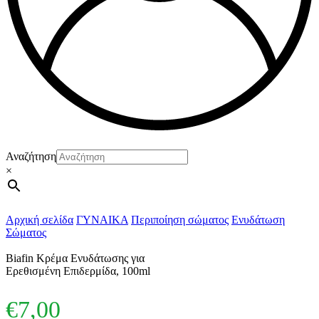
Αναζήτηση
×
Αρχική σελίδα
ΓΥΝΑΙΚΑ
Περιποίηση σώματος
Ενυδάτωση
Σώματος
Biafin Κρέμα Ενυδάτωσης για
Ερεθισμένη Επιδερμίδα, 100ml
€
7,00