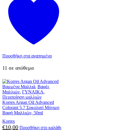
Προσθήκη στα αγαπημένα
11 σε απόθεμα
Βαμμένα Μαλλιά
,
Βαφές
Μαλλιών
,
ΓΥΝΑΙΚΑ
,
Περιποίηση μαλλιών
Korres Argan Oil Advanced
Colorant 5.7 Σοκολατί Μόνιμη
Βαφή Μαλλιών, 50ml
Korres
€
10,00
Προσθήκη στο καλάθι