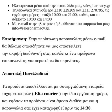
Ηλεκτρονικά μέσα από την ιστοσελίδα μας, salespharmacy.gr
Τηλεφωνικά στα νούμερα 2310 229209 και 2311 270795, τις
εργάσιμες μέρες μεταξύ 10:00 και 21:00, καθώς και το
σάββατο 10:00 και 14:00
Με e-mail στην ηλεκτρονική διεύθυνση του φαρμακείου μας:
info@salespharmacy.gr.
Επισήμανση
: Στην περίπτωση παραγγελίας μέσω e-mail
θα θέλαμε οπωσδήποτε να μας αποστείλετε
την ακριβή διεύθυνσή σας, καθώς κι ένα τηλέφωνο
επικοινωνίας, για περαιτέρω διευκρινίσεις.
Αποστολή Πανελλαδικά
Τα προϊόντα αποστέλλονται με συνεργαζόμενη εταιρεία
ταχυμεταφορών (
Elta courier
) την ίδια εργάσιμη ημέρα,
και εφόσον τα προϊόντα είναι άμεσα διαθέσιμα και η
παραγγελία σας έχει καταχωρηθεί πριν τις
14:30
.