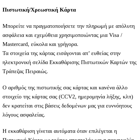
Πιστωτική/Χρεωστική Κάρτα
Μπορείτε να πραγματοποιήσετε την πληρωμή με απόλυτη
ασφάλεια και εχεμύθεια χρησιμοποιώντας μια Visa /
Mastercard, εύκολα και γρήγορα.
Τα στοιχεία της κάρτας εισάγoνται απ’ ευθείας στην
ηλεκτρονική σελίδα Εκκαθάρισης Πιστωτικών Καρτών της
Τράπεζας Πειραιώς.
Ο αριθμός της πιστωτικής σας κάρτας και κανένα άλλο
στοιχείο της κάρτας σας (CCV2, ημερομηνία λήξης, κλπ)
δεν κρατείται στις βάσεις δεδομένων μας για ευννόητους
λόγους ασφαλείας.
Η εκκαθάριση γίνεται αυτόματα όταν επιλέγεται η
Πιστωτική Κάρτα ως τρόπος αποστολής και η παραγγελία