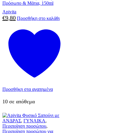
Πρόσωπο & Μάτια, 150ml
Apivita
€
9,80
Προσθήκη στο καλάθι
Προσθήκη στα αγαπημένα
10 σε απόθεμα
ΑΝΔΡΑΣ
,
ΓΥΝΑΙΚΑ
,
Περιποίηση προσώπου
,
Περιποίηση προσώπου για