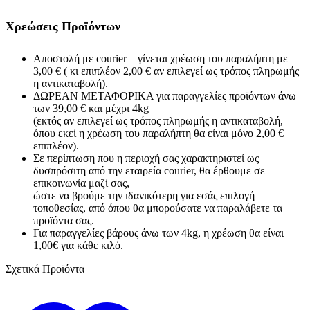
Χρεώσεις Προϊόντων
Αποστολή με courier – γίνεται χρέωση του παραλήπτη με
3,00 € ( κι επιπλέον 2,00 € αν επιλεγεί ως τρόπος πληρωμής
η αντικαταβολή).
ΔΩΡΕΑΝ ΜΕΤΑΦΟΡΙΚΑ για παραγγελίες προϊόντων άνω
των 39,00 € και μέχρι 4kg
(εκτός αν επιλεγεί ως τρόπος πληρωμής η αντικαταβολή,
όπου εκεί η χρέωση του παραλήπτη θα είναι μόνο 2,00 €
επιπλέον).
Σε περίπτωση που η περιοχή σας χαρακτηριστεί ως
δυσπρόσιτη από την εταιρεία courier, θα έρθουμε σε
επικοινωνία μαζί σας,
ώστε να βρούμε την ιδανικότερη για εσάς επιλογή
τοποθεσίας, από όπου θα μπορούσατε να παραλάβετε τα
προϊόντα σας.
Για παραγγελίες βάρους άνω των 4kg, η χρέωση θα είναι
1,00€ για κάθε κιλό.
Σχετικά Προϊόντα