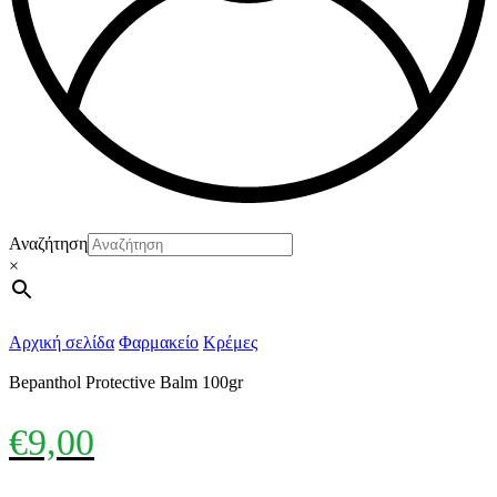
Αναζήτηση
×
Αρχική σελίδα
Φαρμακείο
Κρέμες
Bepanthol Protective Balm 100gr
€
9,00