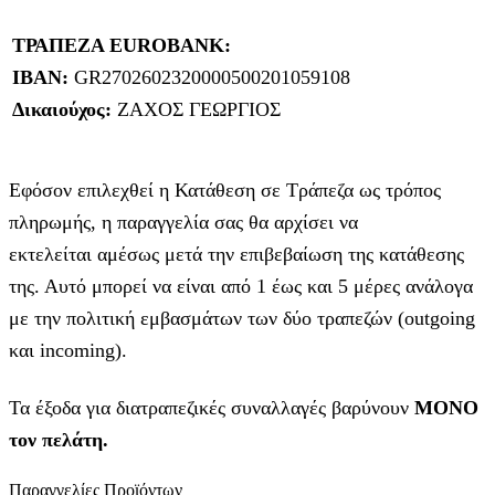
ΤΡΑΠΕΖΑ EUROBANK:
IBAN:
GR2702602320000500201059108
Δικαιούχος:
ΖΑΧΟΣ ΓΕΩΡΓΙΟΣ
Εφόσον επιλεχθεί η Κατάθεση σε Τράπεζα ως τρόπος
πληρωμής, η παραγγελία σας θα αρχίσει να
εκτελείται αμέσως μετά την επιβεβαίωση της κατάθεσης
της. Αυτό μπορεί να είναι από 1 έως και 5 μέρες ανάλογα
με την πολιτική εμβασμάτων των δύο τραπεζών (outgoing
και incoming).
Τα έξοδα για διατραπεζικές συναλλαγές βαρύνουν
MONO
τον πελάτη.
Παραγγελίες Προϊόντων