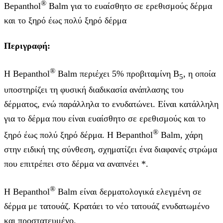
®
Bepanthol
Balm για το ευαίσθητο σε ερεθισμούς δέρμα
και το ξηρό έως πολύ ξηρό δέρμα
Περιγραφή:
®
Η Bepanthol
Balm περιέχει 5% προβιταμίνη B
, η οποία
5
υποστηρίζει τη φυσική διαδικασία ανάπλασης του
δέρματος, ενώ παράλληλα το ενυδατώνει. Είναι κατάλληλη
για το δέρμα που είναι ευαίσθητο σε ερεθισμούς και το
®
ξηρό έως πολύ ξηρό δέρμα. Η Bepanthol
Balm, χάρη
στην ειδική της σύνθεση, σχηματίζει ένα διαφανές στρώμα
που επιτρέπει στο δέρμα να αναπνέει *.
®
Η Bepanthol
Balm είναι δερματολογικά ελεγμένη σε
δέρμα με τατουάζ. Κρατάει το νέο τατουάζ ενυδατωμένο
και προστατευμένο.