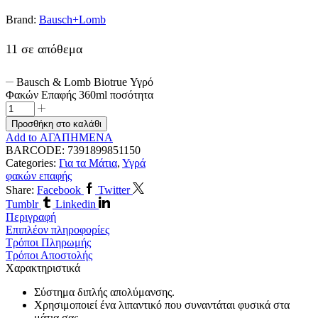
Brand:
Bausch+Lomb
11 σε απόθεμα
Bausch & Lomb Biotrue Υγρό
Φακών Επαφής 360ml ποσότητα
Προσθήκη στο καλάθι
Add to ΑΓΑΠΗΜΕΝΑ
BARCODE:
7391899851150
Categories:
Για τα Μάτια
,
Υγρά
φακών επαφής
Share:
Facebook
Twitter
Tumblr
Linkedin
Περιγραφή
Επιπλέον πληροφορίες
Τρόποι Πληρωμής
Τρόποι Αποστολής
Χαρακτηριστικά
Σύστημα διπλής απολύμανσης.
Χρησιμοποιεί ένα λιπαντικό που συναντάται φυσικά στα
μάτια σας.