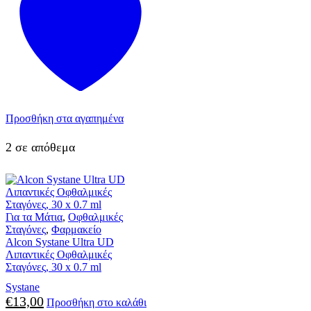
Προσθήκη στα αγαπημένα
2 σε απόθεμα
Για τα Μάτια
,
Οφθαλμικές
Σταγόνες
,
Φαρμακείο
Alcon Systane Ultra UD
Λιπαντικές Οφθαλμικές
Σταγόνες, 30 x 0.7 ml
Systane
€
13,00
Προσθήκη στο καλάθι