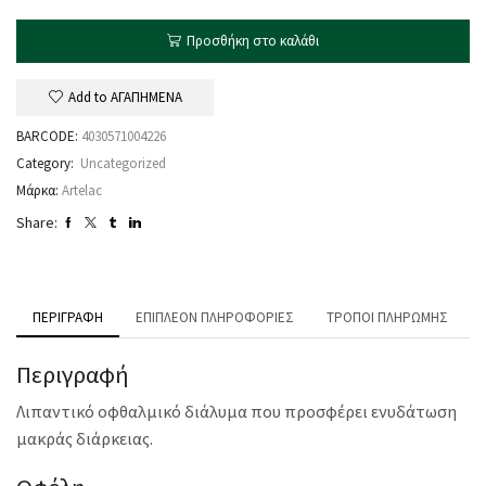
Προσθήκη στο καλάθι
Add to ΑΓΑΠΗΜΕΝΑ
BARCODE:
4030571004226
Category:
Uncategorized
Μάρκα:
Artelac
Share:
ΠΕΡΙΓΡΑΦΉ
ΕΠΙΠΛΈΟΝ ΠΛΗΡΟΦΟΡΊΕΣ
ΤΡΌΠΟΙ ΠΛΗΡΩΜΉΣ
Περιγραφή
Λιπαντικό οφθαλμικό διάλυμα που προσφέρει ενυδάτωση
μακράς διάρκειας.