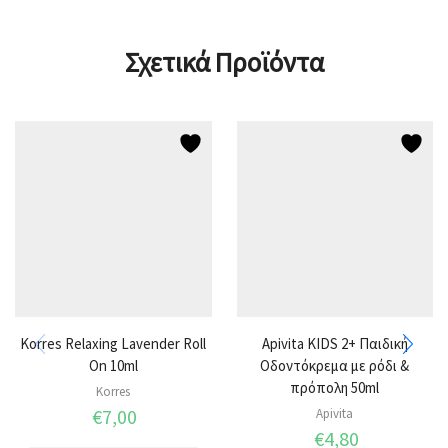
Σχετικά Προϊόντα
Korres Relaxing Lavender Roll
Apivita KIDS 2+ Παιδική
On 10ml
Οδοντόκρεμα με ρόδι &
πρόπολη 50ml
Korres
€
7,00
Apivita
€
4,80