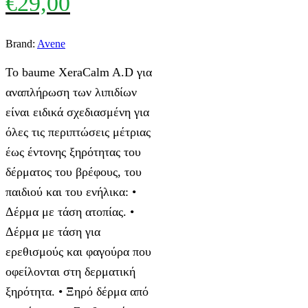
€
29,00
Brand:
Avene
Το baume XeraCalm A.D για
αναπλήρωση των λιπιδίων
είναι ειδικά σχεδιασμένη για
όλες τις περιπτώσεις μέτριας
έως έντονης ξηρότητας του
δέρματος του βρέφους, του
παιδιού και του ενήλικα: •
Δέρμα με τάση ατοπίας. •
Δέρμα με τάση για
ερεθισμούς και φαγούρα που
οφείλονται στη δερματική
ξηρότητα. • Ξηρό δέρμα από