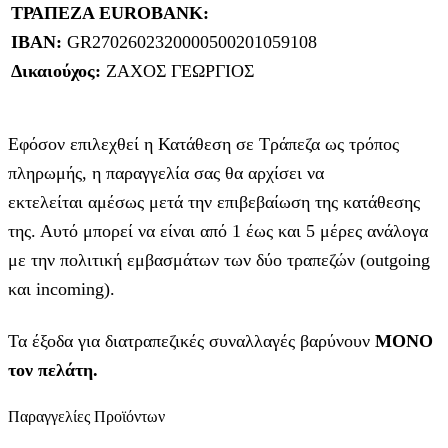
ΤΡΑΠΕΖΑ EUROBANK:
IBAN:
GR2702602320000500201059108
Δικαιούχος:
ΖΑΧΟΣ ΓΕΩΡΓΙΟΣ
Εφόσον επιλεχθεί η Κατάθεση σε Τράπεζα ως τρόπος
πληρωμής, η παραγγελία σας θα αρχίσει να
εκτελείται αμέσως μετά την επιβεβαίωση της κατάθεσης
της. Αυτό μπορεί να είναι από 1 έως και 5 μέρες ανάλογα
με την πολιτική εμβασμάτων των δύο τραπεζών (outgoing
και incoming).
Τα έξοδα για διατραπεζικές συναλλαγές βαρύνουν
MONO
τον πελάτη.
Παραγγελίες Προϊόντων