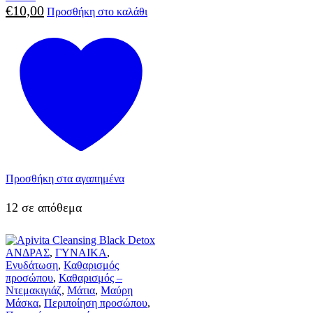
€
10,00
Προσθήκη στο καλάθι
Προσθήκη στα αγαπημένα
12 σε απόθεμα
ΑΝΔΡΑΣ
,
ΓΥΝΑΙΚΑ
,
Ενυδάτωση
,
Καθαρισμός
προσώπου
,
Καθαρισμός –
Ντεμακιγιάζ
,
Μάτια
,
Μαύρη
Μάσκα
,
Περιποίηση προσώπου
,