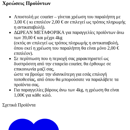
Χρεώσεις Προϊόντων
Αποστολή με courier – γίνεται χρέωση του παραλήπτη με
3,00 € ( κι επιπλέον 2,00 € αν επιλεγεί ως τρόπος πληρωμής
η αντικαταβολή).
ΔΩΡΕΑΝ ΜΕΤΑΦΟΡΙΚΑ για παραγγελίες προϊόντων άνω
των 39,00 € και μέχρι 4kg
(εκτός αν επιλεγεί ως τρόπος πληρωμής η αντικαταβολή,
όπου εκεί η χρέωση του παραλήπτη θα είναι μόνο 2,00 €
επιπλέον).
Σε περίπτωση που η περιοχή σας χαρακτηριστεί ως
δυσπρόσιτη από την εταιρεία courier, θα έρθουμε σε
επικοινωνία μαζί σας,
ώστε να βρούμε την ιδανικότερη για εσάς επιλογή
τοποθεσίας, από όπου θα μπορούσατε να παραλάβετε τα
προϊόντα σας.
Για παραγγελίες βάρους άνω των 4kg, η χρέωση θα είναι
1,00€ για κάθε κιλό.
Σχετικά Προϊόντα