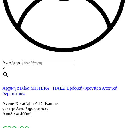
Αναζήτηση
×
Αρχική σελίδα
ΜΗΤΕΡΑ - ΠΑΙΔΙ
Βρέφική Φροντίδα
Ατοπική
Δερματίτιδα
Avene XeraCalm A.D. Baume
για την Αναπλήρωση των
Λιπιδίων 400ml