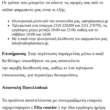
Οι τρόποι που μπορείτε να κάνετε τις αγορές σας από το
online φαρμακείο μας είναι οι εξής:
Ηλεκτρονικά μέσα από την ιστοσελίδα μας, salespharmacy.gr
Τηλεφωνικά στα νούμερα 2310 229209 και 2311 270795, τις
εργάσιμες μέρες μεταξύ 10:00 και 21:00, καθώς και το
σάββατο 10:00 και 14:00
Με e-mail στην ηλεκτρονική διεύθυνση του φαρμακείου μας:
info@salespharmacy.gr.
Επισήμανση
: Στην περίπτωση παραγγελίας μέσω e-mail
θα θέλαμε οπωσδήποτε να μας αποστείλετε
την ακριβή διεύθυνσή σας, καθώς κι ένα τηλέφωνο
επικοινωνίας, για περαιτέρω διευκρινίσεις.
Αποστολή Πανελλαδικά
Τα προϊόντα αποστέλλονται με συνεργαζόμενη εταιρεία
ταχυμεταφορών (
Elta courier
) την ίδια εργάσιμη ημέρα,