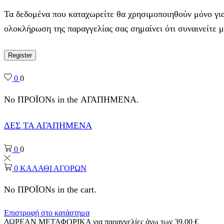
Τα δεδομένα που καταχωρείτε θα χρησιμοποιηθούν μόνο για
ολοκλήρωση της παραγγελίας σας σημαίνει ότι συναινείτε 
Register
0
0
No ΠΡΟΪΟΝs in the ΑΓΑΠΗΜΕΝΑ.
ΔΕΣ ΤΑ ΑΓΑΠΗΜΕΝΑ
0
0
0
ΚΑΛΑΘΙ ΑΓΟΡΩΝ
No ΠΡΟΪΟΝs in the cart.
Επιστροφή στο κατάστημα
ΔΩΡΕΑΝ ΜΕΤΑΦΟΡΙΚΑ για παραγγελίες άνω των 39,00 €