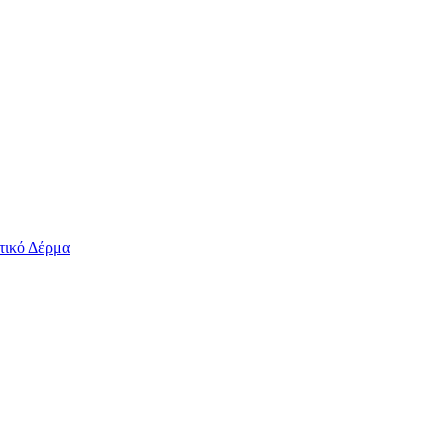
τικό Δέρμα