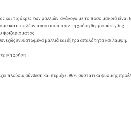
και τις άκρες των μαλλιών. ανάλογα με το πόσο μακριά είναι 
ισμα και επιπλέον προστασία πριν τη χρήση θερμικού styling
ου φριζαρίσματος
συνεχώς ενυδατωμένα μαλλιά και έξτρα απαλότητα και λάμψη.
τερική χρήση
ει πλούσια σύνθεση και περιέχει 96% συστατικά φυσικής προέλ