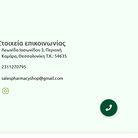
Στοιχεία επικοινωνίας
Λεωνίδα Ιασωνίδου 3, Περιοχή
Καμάρα, Θεσσαλονίκη T.K.: 54635
2311270795
salespharmacyshop@gmail.com