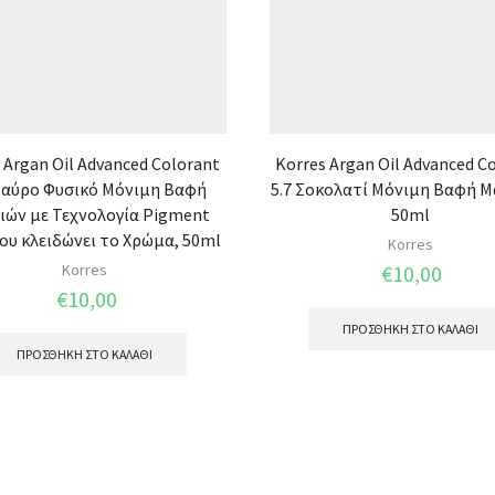
 Argan Oil Advanced Colorant
Korres Argan Oil Advanced C
Μαύρο Φυσικό Μόνιμη Βαφή
5.7 Σοκολατί Μόνιμη Βαφή Μ
ιών με Τεχνολογία Pigment
50ml
ου κλειδώνει το Χρώμα, 50ml
Korres
Korres
€
10,00
€
10,00
ΠΡΟΣΘΉΚΗ ΣΤΟ ΚΑΛΆΘΙ
ΠΡΟΣΘΉΚΗ ΣΤΟ ΚΑΛΆΘΙ