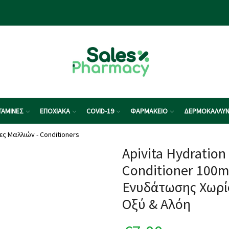
ΤΑΜΙΝΕΣ
ΕΠΟΧΙΑΚΑ
COVID-19
ΦΑΡΜΑΚΕΙΟ
ΔΕΡΜΟΚΑΛΛΥΝ
ες Μαλλιών - Conditioners
Apivita Hydration
Conditioner 100m
Ενυδάτωσης Χωρί
Οξύ & Αλόη