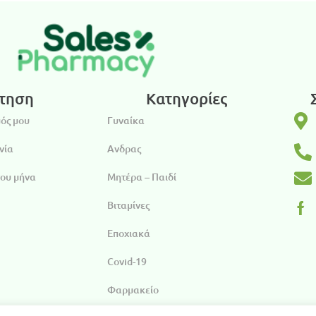
τηση
Κατηγορίες
ός μου
Γυναίκα
νία
Ανδρας
του μήνα
Μητέρα – Παιδί
Βιταμίνες
Εποχιακά
Covid-19
Φαρμακείο