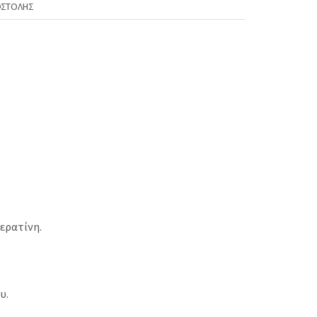
ΟΣΤΟΛΉΣ
ερατίνη.
υ.