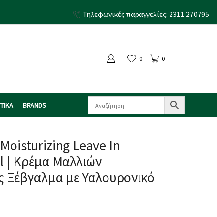
Τηλεφωνικές παραγγελίες: 2311 270795
0
0
ΤΙΚΑ
BRANDS
 Moisturizing Leave In
l | Κρέμα Μαλλιών
ς Ξέβγαλμα με Υαλουρονικό