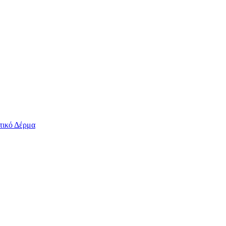
τικό Δέρμα