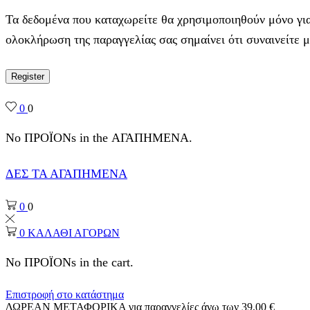
Τα δεδομένα που καταχωρείτε θα χρησιμοποιηθούν μόνο για
ολοκλήρωση της παραγγελίας σας σημαίνει ότι συναινείτε 
Register
0
0
No ΠΡΟΪΟΝs in the ΑΓΑΠΗΜΕΝΑ.
ΔΕΣ ΤΑ ΑΓΑΠΗΜΕΝΑ
0
0
0
ΚΑΛΑΘΙ ΑΓΟΡΩΝ
No ΠΡΟΪΟΝs in the cart.
Επιστροφή στο κατάστημα
ΔΩΡΕΑΝ ΜΕΤΑΦΟΡΙΚΑ για παραγγελίες άνω των 39,00 €