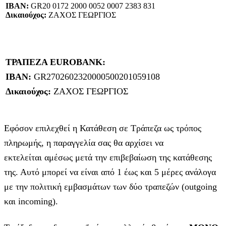
IBAN:
GR20 0172 2000 0052 0007 2383 831
Δικαιούχος:
ΖΑΧΟΣ ΓΕΩΡΓΙΟΣ
ΤΡΑΠΕΖΑ EUROBANK:
IBAN:
GR2702602320000500201059108
Δικαιούχος:
ΖΑΧΟΣ ΓΕΩΡΓΙΟΣ
Εφόσον επιλεχθεί η Κατάθεση σε Τράπεζα ως τρόπος
πληρωμής, η παραγγελία σας θα αρχίσει να
εκτελείται αμέσως μετά την επιβεβαίωση της κατάθεσης
της. Αυτό μπορεί να είναι από 1 έως και 5 μέρες ανάλογα
με την πολιτική εμβασμάτων των δύο τραπεζών (outgoing
και incoming).