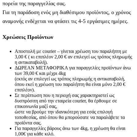
πορεία της παραγγελίας σας.
Για τη παράδοση ενός μη διαθέσιμου προϊόντος, ο χρόνος
αναμονής ενδέχεται να φτάσει τις 4-5 εργάσιμες ημέρες.
Χρεώσεις Προϊόντων
Αποστολή με courier – γίνεται χρέωση του παραλήπτη με
3,00 € ( κι επιπλέον 2,00 € αν επιλεγεί ως τρόπος πληρωμής
η αντικαταβολή).
ΔΩΡΕΑΝ ΜΕΤΑΦΟΡΙΚΑ για παραγγελίες προϊόντων άνω
των 39,00 € και μέχρι 4kg
(εκτός αν επιλεγεί ως τρόπος πληρωμής η αντικαταβολή,
όπου εκεί η χρέωση του παραλήπτη θα είναι μόνο 2,00 €
επιπλέον).
Σε περίπτωση που η περιοχή σας χαρακτηριστεί ως
δυσπρόσιτη από την εταιρεία courier, θα έρθουμε σε
επικοινωνία μαζί σας,
ώστε να βρούμε την ιδανικότερη για εσάς επιλογή
τοποθεσίας, από όπου θα μπορούσατε να παραλάβετε τα
προϊόντα σας.
Για παραγγελίες βάρους άνω των 4kg, η χρέωση θα είναι
1,00€ για κάθε κιλό.