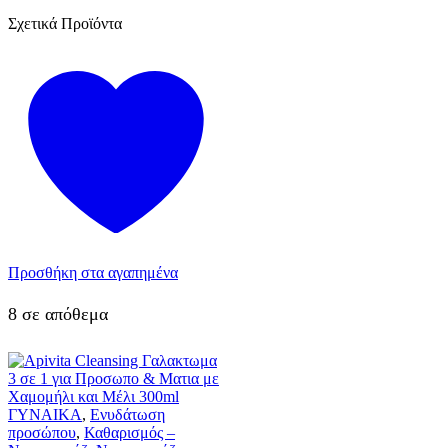
Σχετικά Προϊόντα
Προσθήκη στα αγαπημένα
8 σε απόθεμα
ΓΥΝΑΙΚΑ
,
Ενυδάτωση
προσώπου
,
Καθαρισμός –