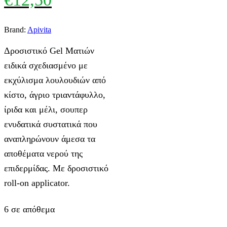
Brand:
Apivita
Δροσιστικό Gel Ματιών
ειδικά σχεδιασμένο με
εκχύλισμα λουλουδιών από
κίστο, άγριο τριαντάφυλλο,
ίριδα και μέλι, σουπερ
ενυδατικά συστατικά που
αναπληρώνουν άμεσα τα
αποθέματα νερού της
επιδερμίδας. Με δροσιστικό
roll-on applicator.
6 σε απόθεμα