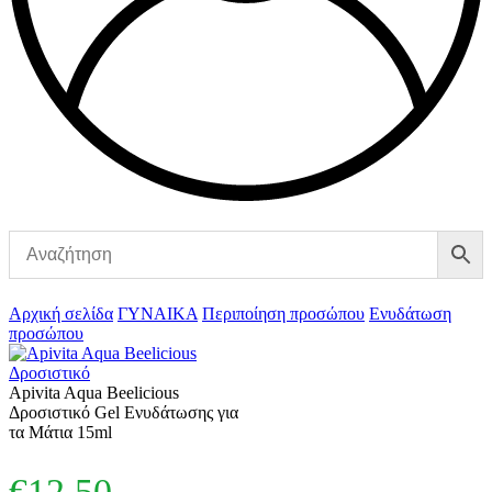
Αρχική σελίδα
ΓΥΝΑΙΚΑ
Περιποίηση προσώπου
Ενυδάτωση
προσώπου
Apivita Aqua Beelicious
Δροσιστικό Gel Ενυδάτωσης για
τα Μάτια 15ml
€
12,50