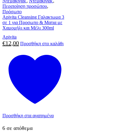
Ντεμακιγιάζ
,
Ντεμακιγιάζ
,
Περιποίηση προσώπου
,
Πρόσωπο
Apivita Cleansing Γαλακτωμα 3
σε 1 για Προσωπο & Ματια με
Χαμομήλι και Μέλι 300ml
Apivita
€
12,00
Προσθήκη στο καλάθι
Προσθήκη στα αγαπημένα
6 σε απόθεμα