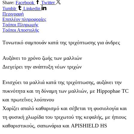
Share:
Facebook
Twitter
Tumblr
Linkedin
Περιγραφή
Επιπλέον πληροφορίες
Τρόποι Πληρωμής
Τρόποι Αποστολής
Tονωτικό σαμπουάν κατά της τριχόπτωσης για άνδρες
Αυξάνει το χρόνο ζωής των μαλλιών
Διεγείρει την ανάπτυξη νέων τριχών
Ενισχύει τα μαλλιά κατά της τριχόπτωσης, αυξάνει την
πυκνότητα και τη δύναμη των μαλλιών, με Hippophae TC
και πρωτεΐνες λούπινου
Χαρίζει απαλό καθαρισμό και σέβεται τη φυσιολογία και
τη φυσική χλωρίδα του τριχωτού της κεφαλής, με ήπιους
καθαριστικούς, σαπωνάρια και APISHIELD HS