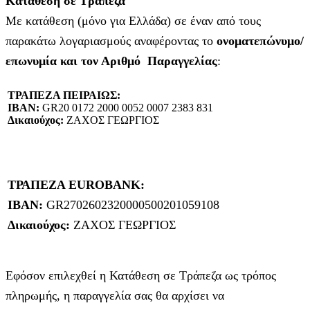
Κατάθεση σε Τράπεζα
Με κατάθεση (μόνο για Ελλάδα) σε έναν από τους
παρακάτω λογαριασμούς αναφέροντας το
ονοματεπώνυμο/
επωνυμία και τον Αριθμό Παραγγελίας
:
ΤΡΑΠΕΖΑ ΠΕΙΡΑΙΩΣ:
IBAN:
GR20 0172 2000 0052 0007 2383 831
Δικαιούχος:
ΖΑΧΟΣ ΓΕΩΡΓΙΟΣ
ΤΡΑΠΕΖΑ EUROBANK:
IBAN:
GR2702602320000500201059108
Δικαιούχος:
ΖΑΧΟΣ ΓΕΩΡΓΙΟΣ
Εφόσον επιλεχθεί η Κατάθεση σε Τράπεζα ως τρόπος
πληρωμής, η παραγγελία σας θα αρχίσει να