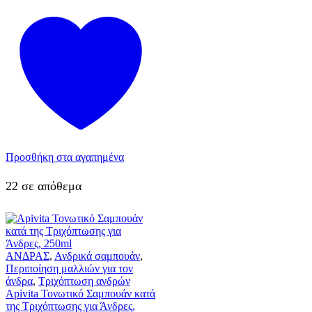
Προσθήκη στα αγαπημένα
22 σε απόθεμα
ΑΝΔΡΑΣ
,
Ανδρικά σαμπουάν
,
Περιποίηση μαλλιών για τον
άνδρα
,
Τριχόπτωση ανδρών
Apivita Τονωτικό Σαμπουάν κατά
της Τριχόπτωσης για Άνδρες,