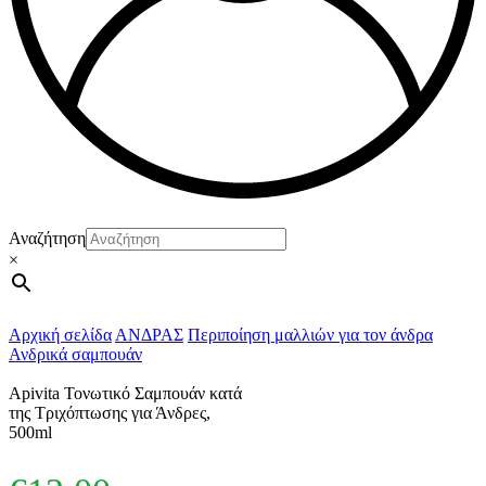
Αναζήτηση
×
Αρχική σελίδα
ΑΝΔΡΑΣ
Περιποίηση μαλλιών για τον άνδρα
Ανδρικά σαμπουάν
Apivita Τονωτικό Σαμπουάν κατά
της Τριχόπτωσης για Άνδρες,
500ml