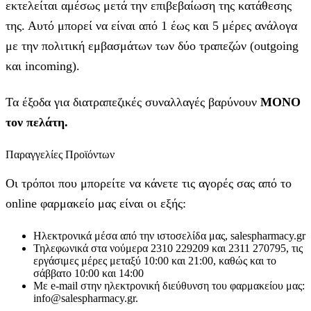
εκτελείται αμέσως μετά την επιβεβαίωση της κατάθεσης
της. Αυτό μπορεί να είναι από 1 έως και 5 μέρες ανάλογα
με την πολιτική εμβασμάτων των δύο τραπεζών (outgoing
και incoming).
Τα έξοδα για διατραπεζικές συναλλαγές βαρύνουν
MONO
τον πελάτη.
Παραγγελίες Προϊόντων
Οι τρόποι που μπορείτε να κάνετε τις αγορές σας από το
online φαρμακείο μας είναι οι εξής:
Ηλεκτρονικά μέσα από την ιστοσελίδα μας, salespharmacy.gr
Τηλεφωνικά στα νούμερα 2310 229209 και 2311 270795, τις
εργάσιμες μέρες μεταξύ 10:00 και 21:00, καθώς και το
σάββατο 10:00 και 14:00
Με e-mail στην ηλεκτρονική διεύθυνση του φαρμακείου μας:
info@salespharmacy.gr.