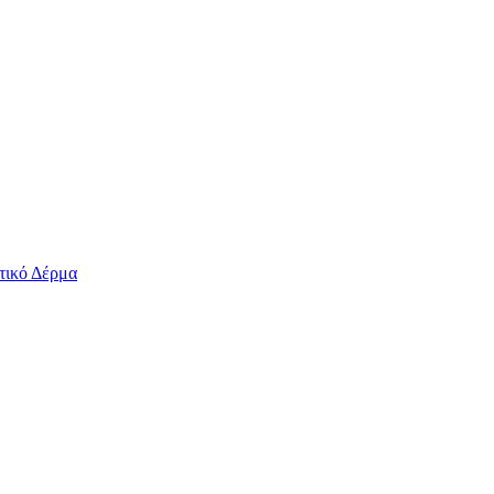
τικό Δέρμα