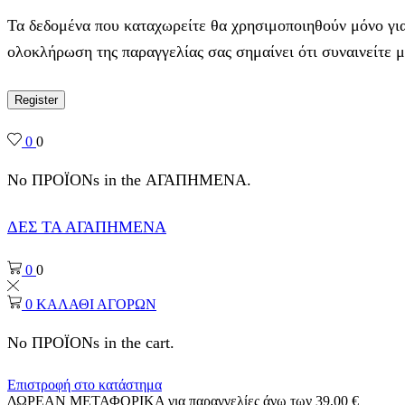
Τα δεδομένα που καταχωρείτε θα χρησιμοποιηθούν μόνο για
ολοκλήρωση της παραγγελίας σας σημαίνει ότι συναινείτε 
Register
0
0
No ΠΡΟΪΟΝs in the ΑΓΑΠΗΜΕΝΑ.
ΔΕΣ ΤΑ ΑΓΑΠΗΜΕΝΑ
0
0
0
ΚΑΛΑΘΙ ΑΓΟΡΩΝ
No ΠΡΟΪΟΝs in the cart.
Επιστροφή στο κατάστημα
ΔΩΡΕΑΝ ΜΕΤΑΦΟΡΙΚΑ για παραγγελίες άνω των 39,00 €