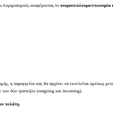
τω λογαριασμούς αναφέροντας το
ονοματεπώνυμο/επωνυμία 
ής, η παραγγελία σας θα αρχίσει να εκτελείται αμέσως μετά
 των δύο τραπεζών (outgoing και incoming).
ν πελάτη.