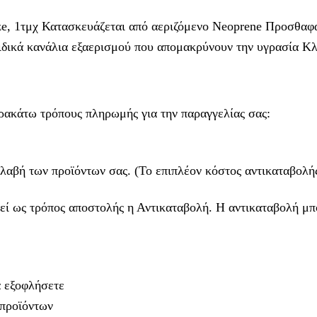
ze, 1τμχ Κατασκευάζεται από αεριζόμενο Neoprene Προσθα
ειδικά κανάλια εξαερισμού που απομακρύνουν την υγρασία Κλ
ρακάτω τρόπους πληρωμής για την παραγγελίας σας:
λαβή των προϊόντων σας. (Το επιπλέον κόστος αντικαταβολής
θεί ως τρόπος αποστολής η Αντικαταβολή. Η αντικαταβολή μπ
α εξοφλήσετε
 προϊόντων