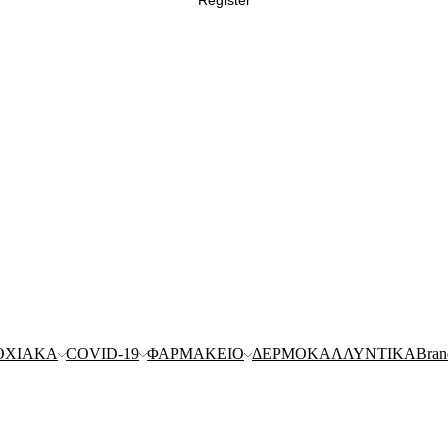
Register
ΟΧΙΑΚΑ
COVID-19
ΦΑΡΜΑΚΕΙΟ
ΔΕΡΜΟΚΑΛΛΥΝΤΙΚΑ
Bran