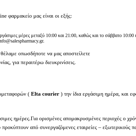
ine φαρμακείο μας είναι οι εξής:
γάσιμες μέρες μεταξύ 10:00 και 21:00, καθώς και το σάββατο 10:00 
info@salespharmacy.gr.
α θέλαμε οπωσδήποτε να μας αποστείλετε
ίας, για περαιτέρω διευκρινίσεις.
χυμεταφορών (
Elta courier
) την ίδια εργάσιμη ημέρα, και ε
σιμες ημέρες.Για ορισμένες απομακρυσμένες περιοχές ο χρόν
 προκύπτουν από συνεργαζόμενες εταιρείες – εξωτερικούς π