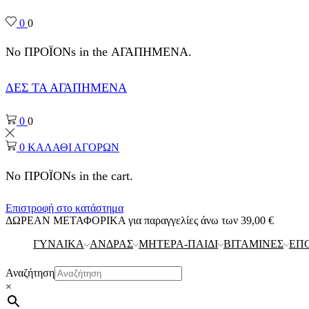
0
0
No ΠΡΟΪΟΝs in the ΑΓΑΠΗΜΕΝΑ.
ΔΕΣ ΤΑ ΑΓΑΠΗΜΕΝΑ
0
0
0
ΚΑΛΑΘΙ ΑΓΟΡΩΝ
No ΠΡΟΪΟΝs in the cart.
Επιστροφή στο κατάστημα
ΔΩΡΕΑΝ ΜΕΤΑΦΟΡΙΚΑ για παραγγελίες άνω των 39,00 €
ΓΥΝΑΙΚΑ
ΑΝΔΡΑΣ
ΜΗΤΕΡΑ-ΠΑΙΔΙ
ΒΙΤΑΜΙΝΕΣ
ΕΠ
Αναζήτηση
×