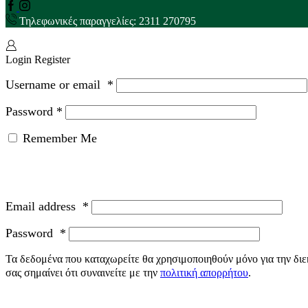
Facebook
Instagram
Τηλεφωνικές παραγγελίες: 2311 270795
Login
Register
Username or email
*
Password
*
Remember Me
Email address
*
Password
*
Τα δεδομένα που καταχωρείτε θα χρησιμοποιηθούν μόνο για την διε
σας σημαίνει ότι συναινείτε με την
πολιτική απορρήτου
.