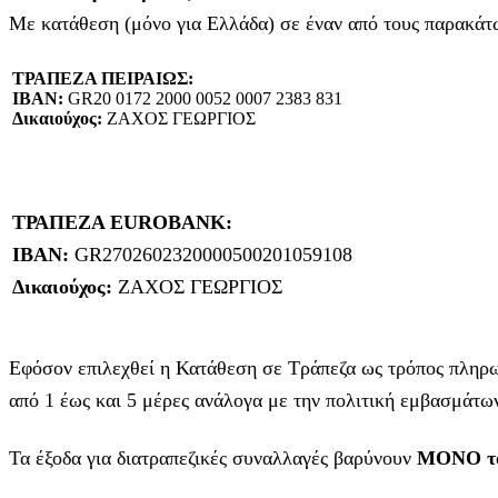
Με κατάθεση (μόνο για Ελλάδα) σε έναν από τους παρακά
ΤΡΑΠΕΖΑ ΠΕΙΡΑΙΩΣ:
IBAN:
GR20 0172 2000 0052 0007 2383 831
Δικαιούχος:
ΖΑΧΟΣ ΓΕΩΡΓΙΟΣ
ΤΡΑΠΕΖΑ EUROBANK:
IBAN:
GR2702602320000500201059108
Δικαιούχος:
ΖΑΧΟΣ ΓΕΩΡΓΙΟΣ
Εφόσον επιλεχθεί η Κατάθεση σε Τράπεζα ως τρόπος πληρωμ
από 1 έως και 5 μέρες ανάλογα με την πολιτική εμβασμάτων
Τα έξοδα για διατραπεζικές συναλλαγές βαρύνουν
MONO το