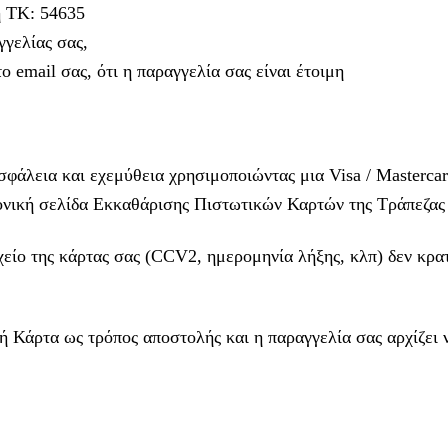
η ΤΚ: 54635
γελίας σας,
 email σας, ότι η παραγγελία σας είναι έτοιμη
άλεια και εχεμύθεια χρησιμοποιώντας μια Visa / Mastercar
τρονική σελίδα Εκκαθάρισης Πιστωτικών Καρτών της Τράπεζας
χείο της κάρτας σας (CCV2, ημερομηνία λήξης, κλπ) δεν κρατ
ή Κάρτα ως τρόπος αποστολής και η παραγγελία σας αρχίζει ν