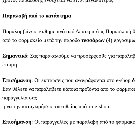
χρόνος παράδοσης ενδέχεται να είναι μεγαλύτερος.
Παραλαβή από το κατάστημα
Παραλαμβάνετε καθημερινά από Δευτέρα έως Παρασκευή 08
από το φαρμακείο μετά την πάροδο
τεσσάρων (4)
εργασίμω
Σημαντικό
: Σας παρακαλούμε να προσέρχεσθε για παραλαβ
έτοιμη.
Επισήμανση
: Οι εκπτώσεις που αναγράφονται στο e-shop
δ
Εάν θέλετε να παραλάβετε κάποια προϊόντα από το φαρμακε
παραγγελία σας
ή να την καταχωρήσετε απευθείας από το e-shop.
Επισήμανση
: Οι παραγγελίες με παραλαβή από το φαρμακε