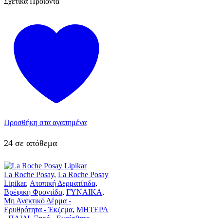
Σχετικά Προϊόντα
Προσθήκη στα αγαπημένα
24 σε απόθεμα
La Roche Posay
,
La Roche Posay
Lipikar
,
Ατοπική Δερματίτιδα
,
Βρέφική Φροντίδα
,
ΓΥΝΑΙΚΑ
,
Μη Ανεκτικό Δέρμα -
Ερυθρότητα - Έκζεμα
,
ΜΗΤΕΡΑ