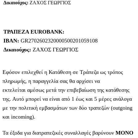
Δικαιούχος:
ΖΑΧΟΣ ΓΕΩΡΓΙΟΣ
ΤΡΑΠΕΖΑ EUROBANK:
IBAN:
GR2702602320000500201059108
Δικαιούχος:
ΖΑΧΟΣ ΓΕΩΡΓΙΟΣ
Εφόσον επιλεχθεί η Κατάθεση σε Τράπεζα ως τρόπος
πληρωμής, η παραγγελία σας θα αρχίσει να
εκτελείται αμέσως μετά την επιβεβαίωση της κατάθεσης
της. Αυτό μπορεί να είναι από 1 έως και 5 μέρες ανάλογα
με την πολιτική εμβασμάτων των δύο τραπεζών (outgoing
και incoming).
Τα έξοδα για διατραπεζικές συναλλαγές βαρύνουν
MONO