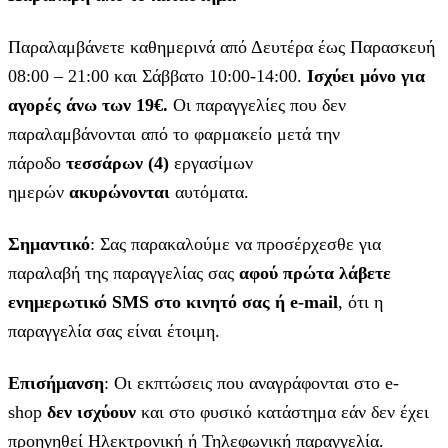
Παραλαμβάνετε καθημερινά από Δευτέρα έως Παρασκευή
08:00 – 21:00 και Σάββατο 10:00-14:00.
Ισχύει μόνο για
αγορές άνω των 19€.
Οι παραγγελίες που δεν
παραλαμβάνονται από το φαρμακείο μετά την
πάροδο
τεσσάρων (4)
εργασίμων
ημερών
ακυρώνονται
αυτόματα.
Σημαντικό
: Σας παρακαλούμε να προσέρχεσθε για
παραλαβή της παραγγελίας σας
αφού πρώτα λάβετε
ενημερωτικό SMS στο κινητό σας ή e-mail
, ότι η
παραγγελία σας είναι έτοιμη.
Επισήμανση
: Οι εκπτώσεις που αναγράφονται στο e-
shop
δεν ισχύουν
και στο φυσικό κατάστημα εάν δεν έχει
προηγηθεί Ηλεκτρονική ή Τηλεφωνική παραγγελία.