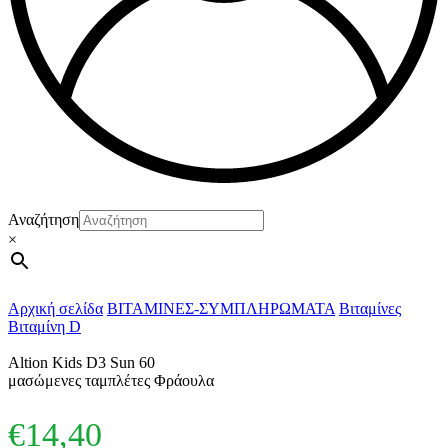
Αναζήτηση
×
Αρχική σελίδα
ΒΙΤΑΜΙΝΕΣ-ΣΥΜΠΛΗΡΩΜΑΤΑ
Βιταμίνες
Βιταμίνη D
Altion Kids D3 Sun 60
μασώμενες ταμπλέτες Φράουλα
€
14,40