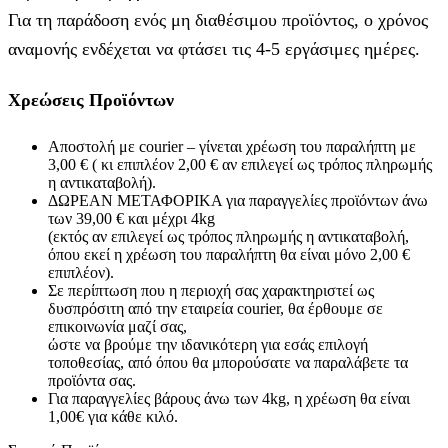
Για τη παράδοση ενός μη διαθέσιμου προϊόντος, ο χρόνος
αναμονής ενδέχεται να φτάσει τις 4-5 εργάσιμες ημέρες.
Χρεώσεις Προϊόντων
Αποστολή με courier – γίνεται χρέωση του παραλήπτη με
3,00 € ( κι επιπλέον 2,00 € αν επιλεγεί ως τρόπος πληρωμής
η αντικαταβολή).
ΔΩΡΕΑΝ ΜΕΤΑΦΟΡΙΚΑ για παραγγελίες προϊόντων άνω
των 39,00 € και μέχρι 4kg
(εκτός αν επιλεγεί ως τρόπος πληρωμής η αντικαταβολή,
όπου εκεί η χρέωση του παραλήπτη θα είναι μόνο 2,00 €
επιπλέον).
Σε περίπτωση που η περιοχή σας χαρακτηριστεί ως
δυσπρόσιτη από την εταιρεία courier, θα έρθουμε σε
επικοινωνία μαζί σας,
ώστε να βρούμε την ιδανικότερη για εσάς επιλογή
τοποθεσίας, από όπου θα μπορούσατε να παραλάβετε τα
προϊόντα σας.
Για παραγγελίες βάρους άνω των 4kg, η χρέωση θα είναι
1,00€ για κάθε κιλό.