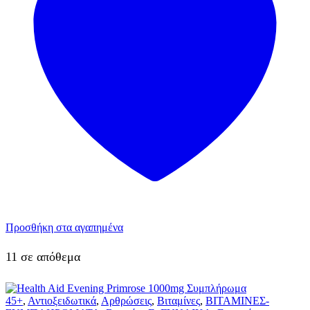
Προσθήκη στα αγαπημένα
11 σε απόθεμα
45+
,
Αντιοξειδωτικά
,
Αρθρώσεις
,
Βιταμίνες
,
ΒΙΤΑΜΙΝΕΣ-