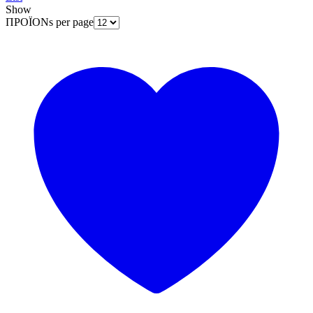
Show
ΠΡΟΪΟΝs per page