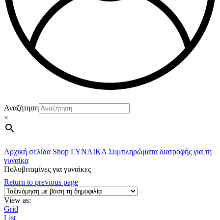
Αναζήτηση
×
Αρχική σελίδα
Shop
ΓΥΝΑΙΚΑ
Συμπληρώματα διατροφής για τη
γυναίκα
Πολυβιταμίνες για γυναίκες
Return to previous page
View as:
Grid
List