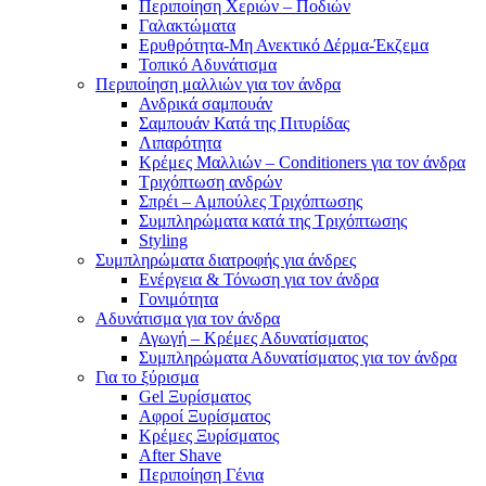
Περιποίηση Χεριών – Ποδιών
Γαλακτώματα
Ερυθρότητα-Μη Ανεκτικό Δέρμα-Έκζεμα
Τοπικό Αδυνάτισμα
Περιποίηση μαλλιών για τον άνδρα
Ανδρικά σαμπουάν
Σαμπουάν Κατά της Πιτυρίδας
Λιπαρότητα
Κρέμες Μαλλιών – Conditioners για τον άνδρα
Τριχόπτωση ανδρών
Σπρέι – Αμπούλες Τριχόπτωσης
Συμπληρώματα κατά της Τριχόπτωσης
Styling
Συμπληρώματα διατροφής για άνδρες
Ενέργεια & Τόνωση για τον άνδρα
Γονιμότητα
Αδυνάτισμα για τον άνδρα
Αγωγή – Κρέμες Αδυνατίσματος
Συμπληρώματα Αδυνατίσματος για τον άνδρα
Για το ξύρισμα
Gel Ξυρίσματος
Αφροί Ξυρίσματος
Κρέμες Ξυρίσματος
After Shave
Περιποίηση Γένια