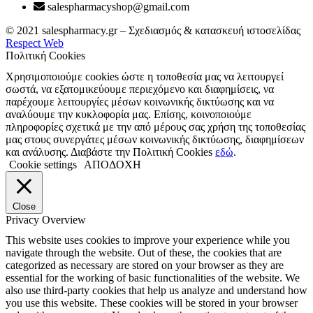
salespharmacyshop@gmail.com
Facebook
Instagram
© 2021 salespharmacy.gr – Σχεδιασμός & κατασκευή ιστοσελίδας
Respect Web
Πολιτική Cookies
Χρησιμοποιούμε cookies ώστε η τοποθεσία μας να λειτουργεί
σωστά, να εξατομικεύουμε περιεχόμενο και διαφημίσεις, να
παρέχουμε λειτουργίες μέσων κοινωνικής δικτύωσης και να
αναλύουμε την κυκλοφορία μας. Επίσης, κοινοποιούμε
πληροφορίες σχετικά με την από μέρους σας χρήση της τοποθεσίας
μας στους συνεργάτες μέσων κοινωνικής δικτύωσης, διαφημίσεων
και ανάλυσης. Διαβάστε την Πολιτική Cookies
εδώ
.
Cookie settings
ΑΠΟΔΟΧΗ
Close
Privacy Overview
This website uses cookies to improve your experience while you
navigate through the website. Out of these, the cookies that are
categorized as necessary are stored on your browser as they are
essential for the working of basic functionalities of the website. We
also use third-party cookies that help us analyze and understand how
you use this website. These cookies will be stored in your browser