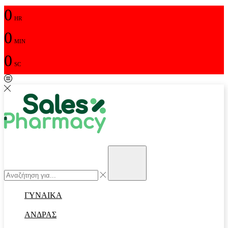
0
HR
0
MIN
0
SC
Αναζήτηση
input
Αναζήτηση
ΓΥΝΑΙΚΑ
ΑΝΔΡΑΣ