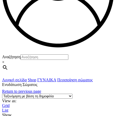
Αναζήτηση
×
Αρχική σελίδα
Shop
ΓΥΝΑΙΚΑ
Περιποίηση σώματος
Ενυδάτωση Σώματος
Return to previous page
View as:
Grid
List
Show