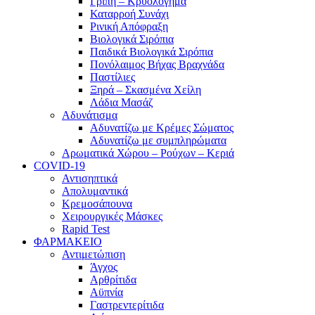
Γρίπη – Κρυολόγημα
Καταρροή Συνάχι
Ρινική Απόφραξη
Βιολογικά Σιρόπια
Παιδικά Βιολογικά Σιρόπια
Πονόλαιμος Βήχας Βραχνάδα
Παστίλιες
Ξηρά – Σκασμένα Χείλη
Λάδια Μασάζ
Αδυνάτισμα
Αδυνατίζω με Κρέμες Σώματος
Αδυνατίζω με συμπληρώματα
Αρωματικά Χώρου – Ρούχων – Κεριά
COVID-19
Αντισηπτικά
Απολυμαντικά
Κρεμοσάπουνα
Χειρουργικές Μάσκες
Rapid Test
ΦΑΡΜΑΚΕΙΟ
Αντιμετώπιση
Άγχος
Αρθρίτιδα
Αϋπνία
Γαστρεντερίτιδα