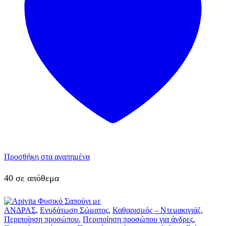
Προσθήκη στα αγαπημένα
40 σε απόθεμα
ΑΝΔΡΑΣ
,
Ενυδάτωση Σώματος
,
Καθαρισμός – Ντεμακιγιάζ
,
Περιποίηση προσώπου
,
Περιποίηση προσώπου για άνδρες
,