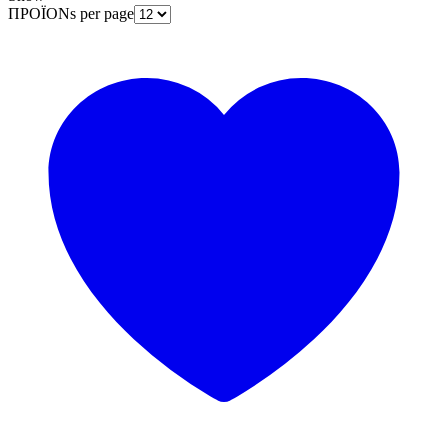
ΠΡΟΪΟΝs per page