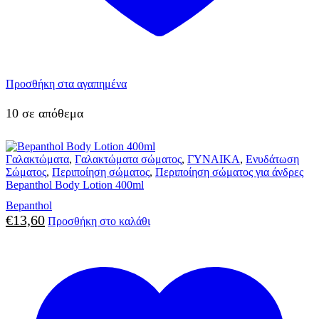
Προσθήκη στα αγαπημένα
10 σε απόθεμα
Γαλακτώματα
,
Γαλακτώματα σώματος
,
ΓΥΝΑΙΚΑ
,
Ενυδάτωση
Σώματος
,
Περιποίηση σώματος
,
Περιποίηση σώματος για άνδρες
Bepanthol Body Lotion 400ml
Bepanthol
€
13,60
Προσθήκη στο καλάθι