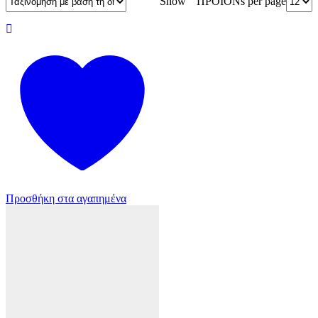
ΠΡΟΪΟΝs per page
Show
Προσθήκη στα αγαπημένα