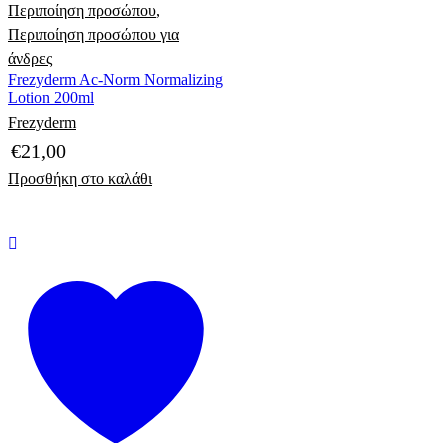
Περιποίηση προσώπου
,
Περιποίηση προσώπου για
άνδρες
Frezyderm Ac-Norm Normalizing
Lotion 200ml
Frezyderm
€
21,00
Προσθήκη στο καλάθι