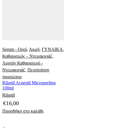
Serum - Οροί
,
Ακμή
,
ΓΥΝΑΙΚΑ
,
Καθαρισμός – Ντεμακιγιάζ
,
Λοσιόν Καθαρισμού -
Ντεμακιγιάζ
,
Περιποίηση
προσώπου
Rilastil Acnestil Micropeeling
100ml
Rilastil
€
16,00
Προσθήκη στο καλάθι