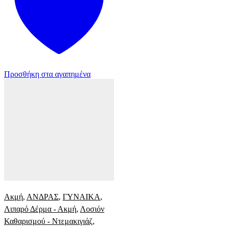
Προσθήκη στα αγαπημένα
Ακμή
,
ΑΝΔΡΑΣ
,
ΓΥΝΑΙΚΑ
,
Λιπαρό Δέρμα - Ακμή
,
Λοσιόν
Καθαρισμού - Ντεμακιγιάζ
,