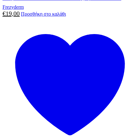
Frezyderm
€
19,00
Προσθήκη στο καλάθι