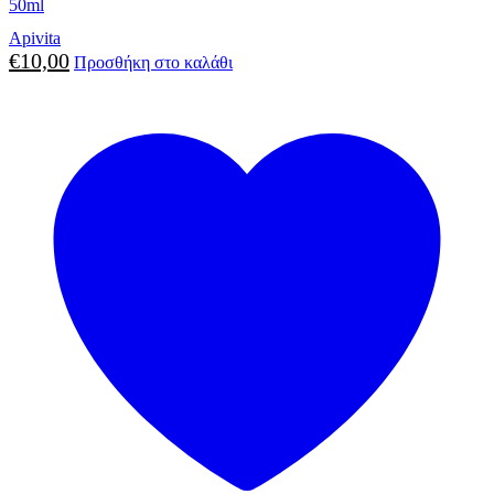
50ml
Apivita
€
10,00
Προσθήκη στο καλάθι