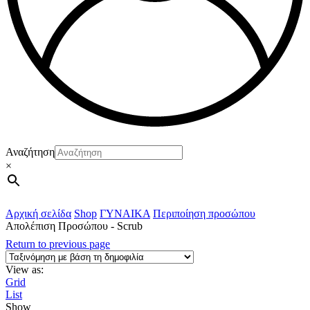
Αναζήτηση
×
Αρχική σελίδα
Shop
ΓΥΝΑΙΚΑ
Περιποίηση προσώπου
Απολέπιση Προσώπου - Scrub
Return to previous page
View as:
Grid
List
Show