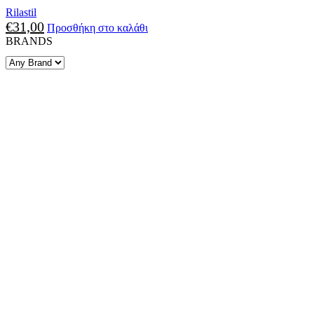
Rilastil
€
31,00
Προσθήκη στο καλάθι
BRANDS