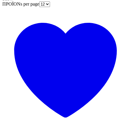
ΠΡΟΪΟΝs per page