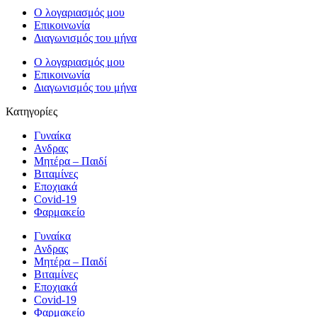
Ο λογαριασμός μου
Επικοινωνία
Διαγωνισμός του μήνα
Ο λογαριασμός μου
Επικοινωνία
Διαγωνισμός του μήνα
Κατηγορίες
Γυναίκα
Ανδρας
Μητέρα – Παιδί
Βιταμίνες
Εποχιακά
Covid-19
Φαρμακείο
Γυναίκα
Ανδρας
Μητέρα – Παιδί
Βιταμίνες
Εποχιακά
Covid-19
Φαρμακείο