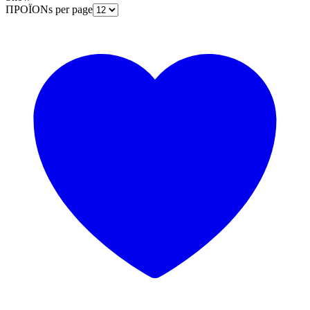
ΠΡΟΪΟΝs per page