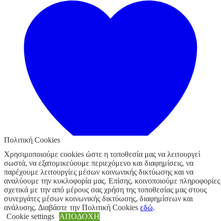
Πολιτική Cookies
Χρησιμοποιούμε cookies ώστε η τοποθεσία μας να λειτουργεί
σωστά, να εξατομικεύουμε περιεχόμενο και διαφημίσεις, να
παρέχουμε λειτουργίες μέσων κοινωνικής δικτύωσης και να
αναλύουμε την κυκλοφορία μας. Επίσης, κοινοποιούμε πληροφορίες
σχετικά με την από μέρους σας χρήση της τοποθεσίας μας στους
Προσθήκη στα αγαπημένα
συνεργάτες μέσων κοινωνικής δικτύωσης, διαφημίσεων και
ανάλυσης. Διαβάστε την Πολιτική Cookies
εδώ
.
4 σε απόθεμα
Cookie settings
ΑΠΟΔΟΧΗ