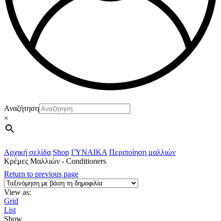
Αναζήτηση
×
Αρχική σελίδα
Shop
ΓΥΝΑΙΚΑ
Περιποίηση μαλλιών
Κρέμες Μαλλιών - Conditioners
Return to previous page
View as:
Grid
List
Show