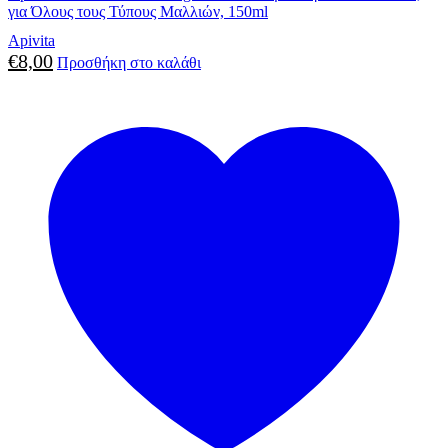
για Όλους τους Τύπους Μαλλιών, 150ml
Apivita
€
8,00
Προσθήκη στο καλάθι