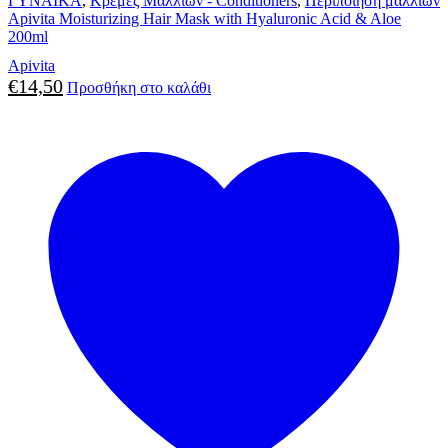
ΓΥΝΑΙΚΑ
,
Κρέμες Μαλλιών - Conditioners
,
Περιποίηση μαλλιών
Apivita Moisturizing Hair Mask with Hyaluronic Acid & Aloe
200ml
Apivita
€
14,50
Προσθήκη στο καλάθι