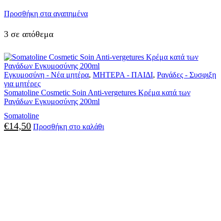
Προσθήκη στα αγαπημένα
3 σε απόθεμα
Εγκυμοσύνη - Νέα μητέρα
,
ΜΗΤΕΡΑ - ΠΑΙΔΙ
,
Ραγάδες - Συσφιξη
για μητέρες
Somatoline Cosmetic Soin Anti-vergetures Κρέμα κατά των
Ραγάδων Εγκυμοσύνης 200ml
Somatoline
€
14,50
Προσθήκη στο καλάθι