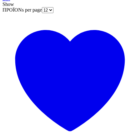
Show
ΠΡΟΪΟΝs per page