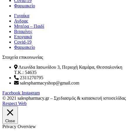
Covid-19
Φαρμακείο
Γυναίκα
Ανδρας
Μητέρα – Παιδί
Βιταμίνες
Εποχιακά
Covid-19
Φαρμακείο
Στοιχεία επικοινωνίας
Λεωνίδα Ιασωνίδου 3, Περιοχή Καμάρα, Θεσσαλονίκη
T.K.: 54635
2311270795
salespharmacyshop@gmail.com
Facebook
Instagram
© 2021 salespharmacy.gr – Σχεδιασμός & κατασκευή ιστοσελίδας
Respect Web
Close
Privacy Overview