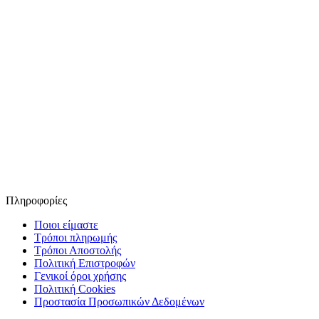
Πληροφορίες
Ποιοι είμαστε
Τρόποι πληρωμής
Τρόποι Αποστολής
Πολιτική Επιστροφών
Γενικοί όροι χρήσης
Πολιτική Cookies
Προστασία Προσωπικών Δεδομένων