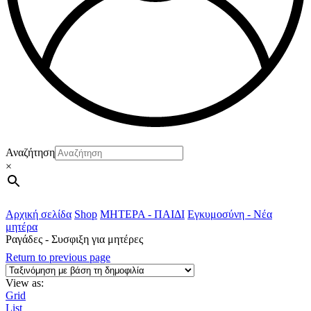
Αναζήτηση
×
Αρχική σελίδα
Shop
ΜΗΤΕΡΑ - ΠΑΙΔΙ
Εγκυμοσύνη - Νέα
μητέρα
Ραγάδες - Συσφιξη για μητέρες
Return to previous page
View as:
Grid
List