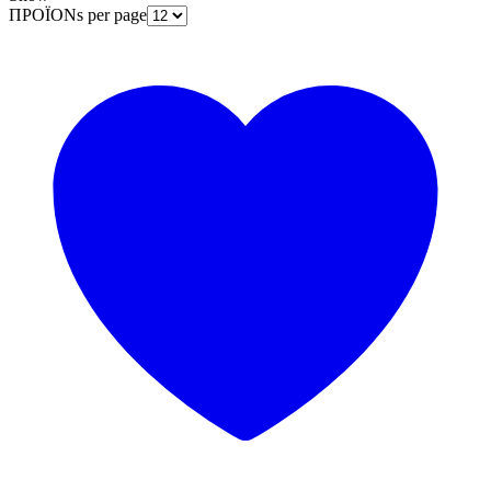
ΠΡΟΪΟΝs per page