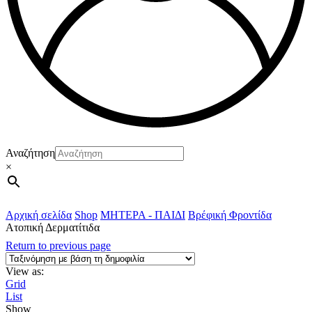
Αναζήτηση
×
Αρχική σελίδα
Shop
ΜΗΤΕΡΑ - ΠΑΙΔΙ
Βρέφική Φροντίδα
Ατοπική Δερματίτιδα
Return to previous page
View as:
Grid
List
Show