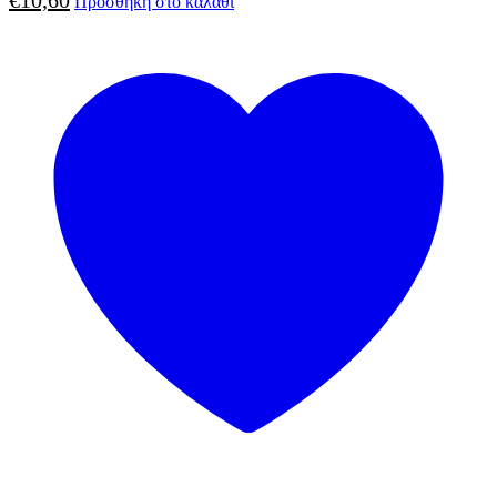
€
10,60
Προσθήκη στο καλάθι