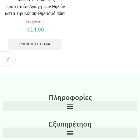
Προστασία-Αγωγή των Θηλών
κατά την Κύηση-Θηλασμό 40ml
Frezyderm
€
14,00
ΠΡΟΣΘΉΚΗ ΣΤΟ ΚΑΛΆΘΙ
Πληροφορίες
Εξυπηρέτηση