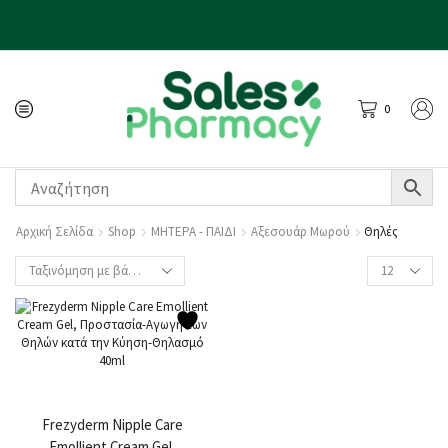
0
Αρχική Σελίδα
Shop
ΜΗΤΕΡΑ - ΠΑΙΔΙ
Αξεσουάρ Μωρού
Θηλές
Frezyderm Nipple Care
Emollient Cream Gel,