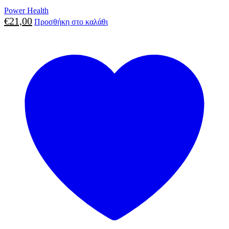
Power Health
€
21,00
Προσθήκη στο καλάθι