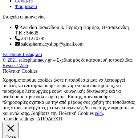
Covid-19
Φαρμακείο
Στοιχεία επικοινωνίας
Λεωνίδα Ιασωνίδου 3, Περιοχή Καμάρα, Θεσσαλονίκη
T.K.: 54635
2311270795
salespharmacyshop@gmail.com
Facebook
Instagram
© 2021 salespharmacy.gr – Σχεδιασμός & κατασκευή ιστοσελίδας
Respect Web
Πολιτική Cookies
Χρησιμοποιούμε cookies ώστε η τοποθεσία μας να λειτουργεί
σωστά, να εξατομικεύουμε περιεχόμενο και διαφημίσεις, να
παρέχουμε λειτουργίες μέσων κοινωνικής δικτύωσης και να
αναλύουμε την κυκλοφορία μας. Επίσης, κοινοποιούμε
πληροφορίες σχετικά με την από μέρους σας χρήση της τοποθεσίας
μας στους συνεργάτες μέσων κοινωνικής δικτύωσης, διαφημίσεων
και ανάλυσης. Διαβάστε την Πολιτική Cookies
εδώ
.
Cookie settings
ΑΠΟΔΟΧΗ
Close