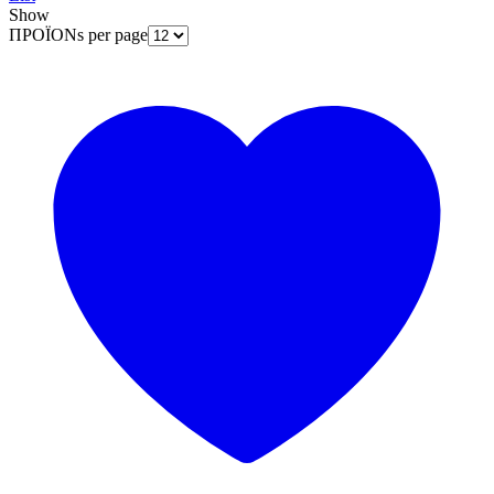
Show
ΠΡΟΪΟΝs per page