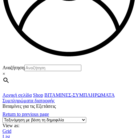
Αναζήτηση
×
Αρχική σελίδα
Shop
ΒΙΤΑΜΙΝΕΣ-ΣΥΜΠΛΗΡΩΜΑΤΑ
Συμπληρώματα διατροφής
Βιταμίνες για τις Εξετάσεις
Return to previous page
View as:
Grid
List