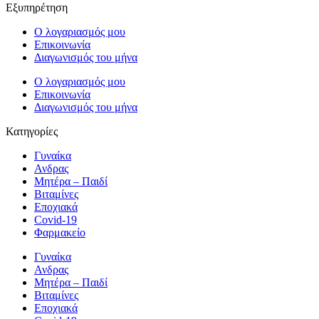
Εξυπηρέτηση
Ο λογαριασμός μου
Επικοινωνία
Διαγωνισμός του μήνα
Ο λογαριασμός μου
Επικοινωνία
Διαγωνισμός του μήνα
Κατηγορίες
Γυναίκα
Ανδρας
Μητέρα – Παιδί
Βιταμίνες
Εποχιακά
Covid-19
Φαρμακείο
Γυναίκα
Ανδρας
Μητέρα – Παιδί
Βιταμίνες
Εποχιακά