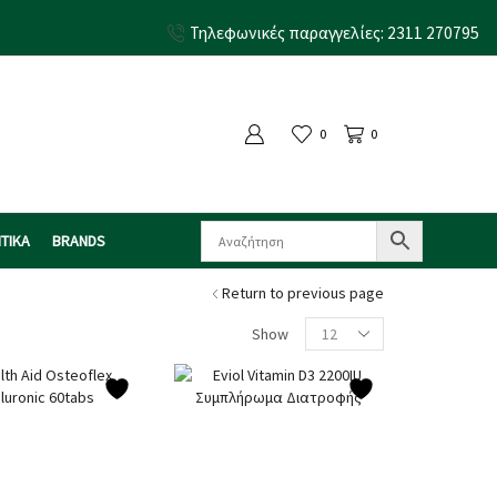
Τηλεφωνικές παραγγελίες: 2311 270795
0
0
ΤΙΚΑ
BRANDS
Return to previous page
Show