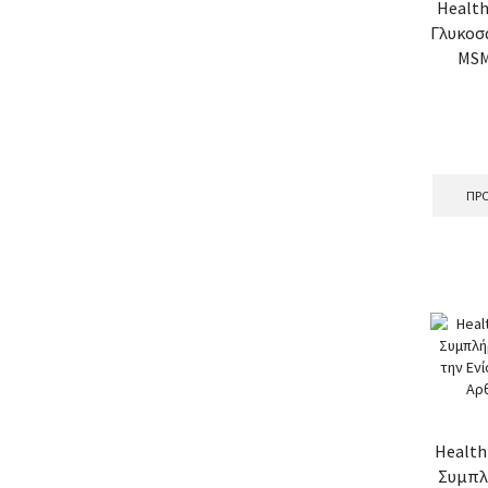
Health
Γλυκοσα
MSM
ΠΡΟ
Health 
Συμπλ