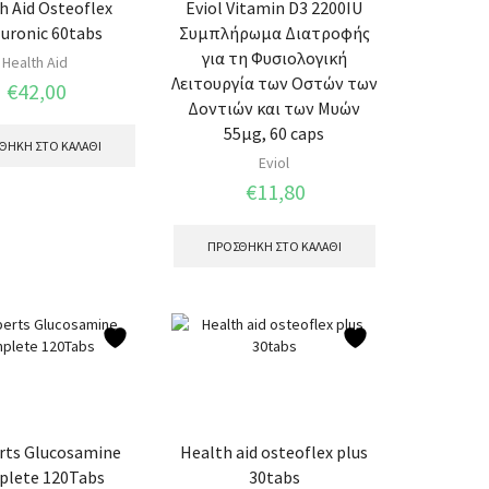
h Aid Osteoflex
Eviol Vitamin D3 2200IU
uronic 60tabs
Συμπλήρωμα Διατροφής
για τη Φυσιολογική
Health Aid
Λειτουργία των Οστών των
€
42,00
Δοντιών και των Μυών
55μg, 60 caps
ΘΉΚΗ ΣΤΟ ΚΑΛΆΘΙ
Eviol
€
11,80
ΠΡΟΣΘΉΚΗ ΣΤΟ ΚΑΛΆΘΙ
rts Glucosamine
Health aid osteoflex plus
lete 120Tabs
30tabs