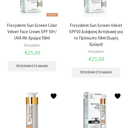
Frezyderm Sun Screen Color
Frezyderm Sun Screen Velvet
Velvet Face Cream SPF 50+/
SPF50 Διάφανη Αντηλιακή για
UVA Με Χρώμα 50ml
το Πρόσωπο 50ml (Χωρίς
Χρώμα)
Frezyderm
€
25,00
Frezyderm
€
25,00
ΠΡΟΣΘΉΚΗ ΣΤΟ ΚΑΛΆΘΙ
ΠΡΟΣΘΉΚΗ ΣΤΟ ΚΑΛΆΘΙ