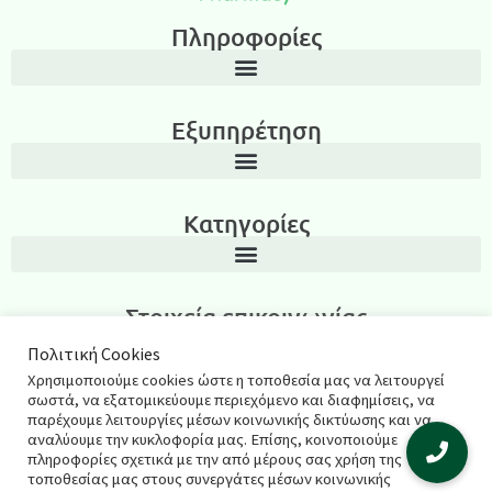
Πληροφορίες
Εξυπηρέτηση
Κατηγορίες
Στοιχεία επικοινωνίας
Λεωνίδα Ιασωνίδου 3, Περιοχή Καμάρα, Θεσσαλονίκη T.K.: 54635
Πολιτική Cookies
Χρησιμοποιούμε cookies ώστε η τοποθεσία μας να λειτουργεί
2311270795
σωστά, να εξατομικεύουμε περιεχόμενο και διαφημίσεις, να
παρέχουμε λειτουργίες μέσων κοινωνικής δικτύωσης και να
salespharmacyshop@gmail.com
αναλύουμε την κυκλοφορία μας. Επίσης, κοινοποιούμε
πληροφορίες σχετικά με την από μέρους σας χρήση της
τοποθεσίας μας στους συνεργάτες μέσων κοινωνικής