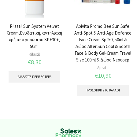
Rilastil Sun System Velvet
Apivita Promo Bee Sun Safe
Cream,Ενυδατική, αντηλιακή
Anti-Spot & Anti-Age Defence
κρέμα προσώπου SPF30+,
Face Cream Spf50, 50ml &
50ml
Δώρο After Sun Cool & Sooth
Face & Body Gel-Cream Travel
Rilastil
Size 100ml & Δώρο Νεσεσέρ
€
8,30
Apivita
€
10,90
ΔΙΑΒΆΣΤΕ ΠΕΡΙΣΣΌΤΕΡΑ
ΠΡΟΣΘΉΚΗ ΣΤΟ ΚΑΛΆΘΙ