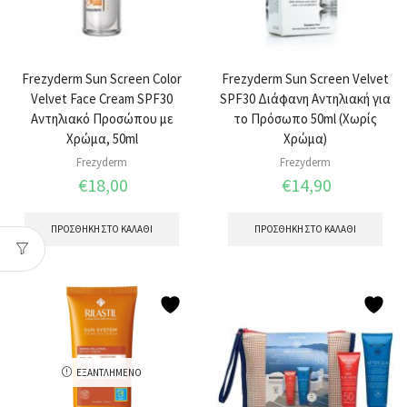
Frezyderm Sun Screen Color
Frezyderm Sun Screen Velvet
Velvet Face Cream SPF30
SPF30 Διάφανη Αντηλιακή για
Αντηλιακό Προσώπου με
το Πρόσωπο 50ml (Χωρίς
Χρώμα, 50ml
Χρώμα)
Frezyderm
Frezyderm
€
18,00
€
14,90
ΠΡΟΣΘΉΚΗ ΣΤΟ ΚΑΛΆΘΙ
ΠΡΟΣΘΉΚΗ ΣΤΟ ΚΑΛΆΘΙ
ΕΞΑΝΤΛΗΜΈΝΟ