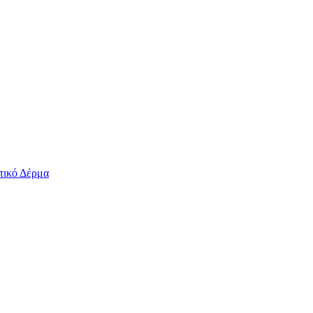
τικό Δέρμα