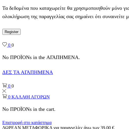
Τα δεδομένα που καταχωρείτε θα χρησιμοποιηθούν μόνο για
ολοκλήρωση της παραγγελίας σας σημαίνει ότι συναινείτε 
Register
0
0
No ΠΡΟΪΟΝs in the ΑΓΑΠΗΜΕΝΑ.
ΔΕΣ ΤΑ ΑΓΑΠΗΜΕΝΑ
0
0
0
ΚΑΛΑΘΙ ΑΓΟΡΩΝ
No ΠΡΟΪΟΝs in the cart.
Επιστροφή στο κατάστημα
ΔΩΡΕΑΝ ΜΕΤΑΦΟΡΙΚΑ για παραγγελίες άνω των 39,00 €