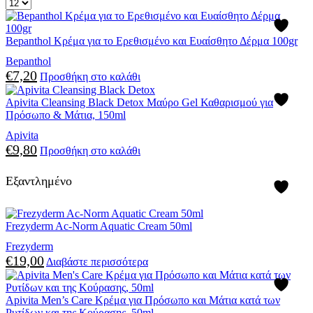
Bepanthol Κρέμα για το Ερεθισμένο και Ευαίσθητο Δέρμα 100gr
Bepanthol
€
7,20
Προσθήκη στο καλάθι
Apivita Cleansing Black Detox Μαύρο Gel Καθαρισμού για
Πρόσωπο & Μάτια, 150ml
Apivita
€
9,80
Προσθήκη στο καλάθι
Εξαντλημένο
Frezyderm Ac-Norm Aquatic Cream 50ml
Frezyderm
€
19,00
Διαβάστε περισσότερα
Apivita Men’s Care Κρέμα για Πρόσωπο και Μάτια κατά των
Ρυτίδων και της Κούρασης, 50ml