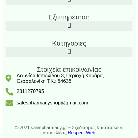
Εξυπηρέτηση
Κατηγορίες
Στοιχεία επικοινωνίας
Λεωνίδα Ιασωνίδου 3, Περιοχή Καμάρα,
Θεσσαλονίκη T.K.: 54635
2311270795
salespharmacyshop@gmail.com
© 2021 salespharmacy.gr – Σχεδιασμός & κατασκευή
ιστοσελίδας
Respect Web