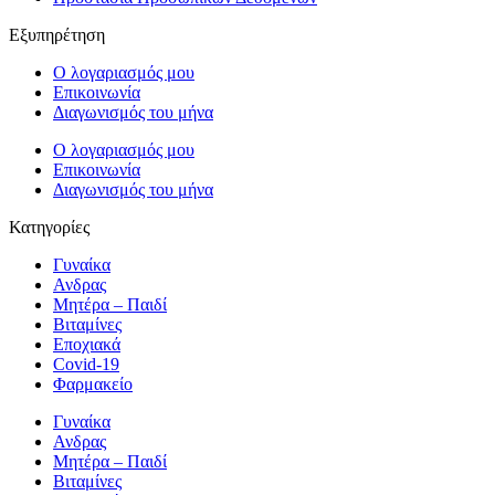
Εξυπηρέτηση
Ο λογαριασμός μου
Επικοινωνία
Διαγωνισμός του μήνα
Ο λογαριασμός μου
Επικοινωνία
Διαγωνισμός του μήνα
Κατηγορίες
Γυναίκα
Ανδρας
Μητέρα – Παιδί
Βιταμίνες
Εποχιακά
Covid-19
Φαρμακείο
Γυναίκα
Ανδρας
Μητέρα – Παιδί
Βιταμίνες