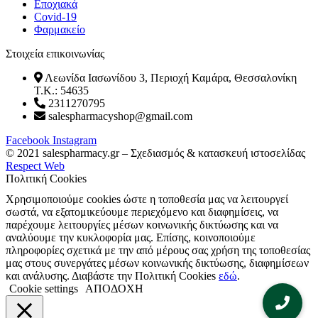
Εποχιακά
Covid-19
Φαρμακείο
Στοιχεία επικοινωνίας
Λεωνίδα Ιασωνίδου 3, Περιοχή Καμάρα, Θεσσαλονίκη
T.K.: 54635
2311270795
salespharmacyshop@gmail.com
Facebook
Instagram
© 2021 salespharmacy.gr – Σχεδιασμός & κατασκευή ιστοσελίδας
Respect Web
Πολιτική Cookies
Χρησιμοποιούμε cookies ώστε η τοποθεσία μας να λειτουργεί
σωστά, να εξατομικεύουμε περιεχόμενο και διαφημίσεις, να
παρέχουμε λειτουργίες μέσων κοινωνικής δικτύωσης και να
αναλύουμε την κυκλοφορία μας. Επίσης, κοινοποιούμε
πληροφορίες σχετικά με την από μέρους σας χρήση της τοποθεσίας
μας στους συνεργάτες μέσων κοινωνικής δικτύωσης, διαφημίσεων
και ανάλυσης. Διαβάστε την Πολιτική Cookies
εδώ
.
Cookie settings
ΑΠΟΔΟΧΗ