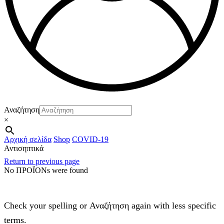
Αναζήτηση
×
Αρχική σελίδα
Shop
COVID-19
Αντισηπτικά
Return to previous page
No ΠΡΟΪΟΝs were found
Check your spelling or Αναζήτηση again with less specific
terms.