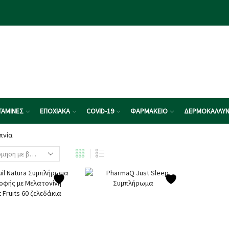
ΤΑΜΙΝΕΣ
ΕΠΟΧΙΑΚΑ
COVID-19
ΦΑΡΜΑΚΕΙΟ
ΔΕΡΜΟΚΑΛΛΥΝ
πνία