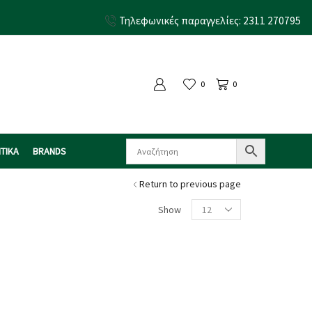
Τηλεφωνικές παραγγελίες: 2311 270795
0
0
ΤΙΚΑ
BRANDS
Return to previous page
Show