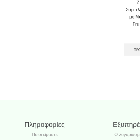
Z
Συμπλ
με Μ
Fru
ΠΡΟ
Πληροφορίες
Εξυπηρέ
Ποιοι είμαστε
Ο λογαριασμ