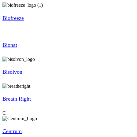
Biofreeze
Bionat
Bisolvon
Breath Right
C
Centrum