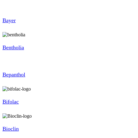
Bayer
Bentholia
Bepanthol
Bifolac
Bioclin