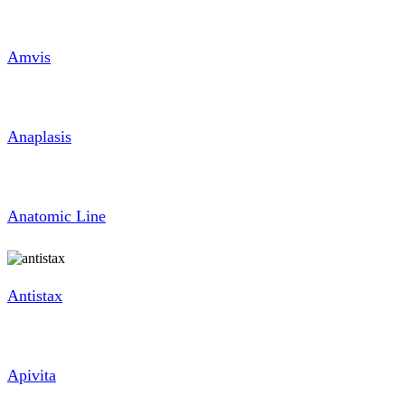
Amvis
Anaplasis
Anatomic Line
Antistax
Apivita