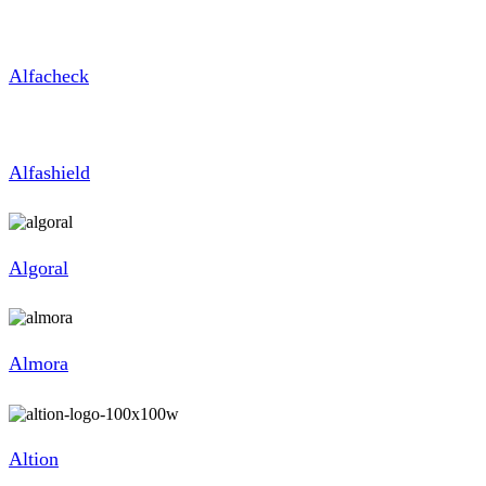
Alfacheck
Alfashield
Algoral
Almora
Altion