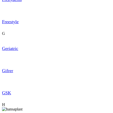
Freestyle
G
Geriatric
Gifrer
GSK
H