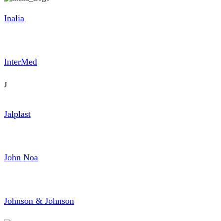
Inalia
InterMed
J
Jalplast
John Noa
Johnson & Johnson