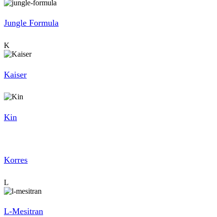
Jungle Formula
K
Kaiser
Kin
Korres
L
L-Mesitran