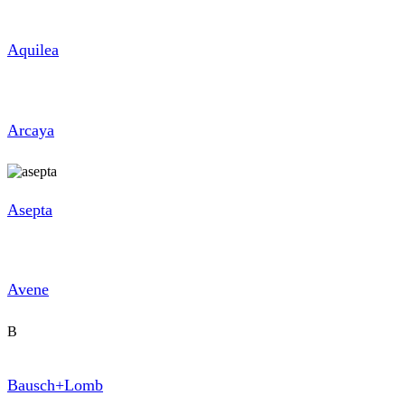
Aquilea
Arcaya
Asepta
Avene
B
Bausch+Lomb