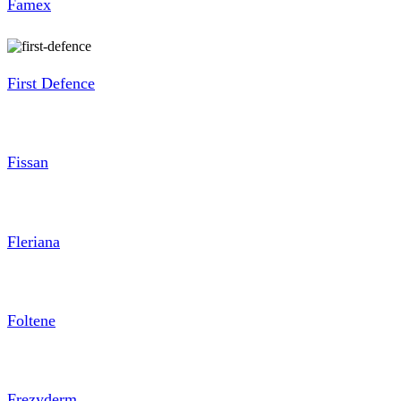
Famex
First Defence
Fissan
Fleriana
Foltene
Frezyderm