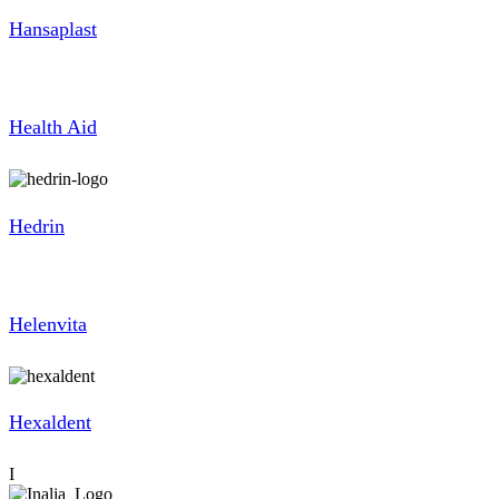
Hansaplast
Health Aid
Hedrin
Helenvita
Hexaldent
I