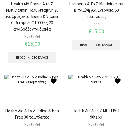
Health Aid Promo A to Z
Lamberts A To Z Multivitamins
Multivitamin Πολυβιταμίνη 20
Βιταμίνη για Ενέργεια 60
αναβράζοντα δισκία & Vitamin
ταμπλέτες
C Βιταμίνη C 1000mg 20
Lamberts
αναβράζοντα δισκία
€
15,00
Health Aid
€
15,00
ΠΡΟΣΘΉΚΗ ΣΤΟ ΚΑΛΆΘΙ
ΠΡΟΣΘΉΚΗ ΣΤΟ ΚΑΛΆΘΙ
Health Aid A To Z Iodine & Iron
Health Aid Α to Ζ MULTIVIT
Free 30 ταμπλέτες
90tabs
Health Aid
Health Aid