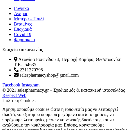
Γυναίκα
Ανδρας
Μητέρα – Παιδί
Βιταμίνες
Εποχιακά
Covid-19
Φαρμακείο
Στοιχεία επικοινωνίας
Λεωνίδα Ιασωνίδου 3, Περιοχή Καμάρα, Θεσσαλονίκη
T.K.: 54635
2311270795
salespharmacyshop@gmail.com
Facebook
Instagram
© 2021 salespharmacy.gr – Σχεδιασμός & κατασκευή ιστοσελίδας
Respect Web
Πολιτική Cookies
Χρησιμοποιούμε cookies ώστε η τοποθεσία μας να λειτουργεί
σωστά, να εξατομικεύουμε περιεχόμενο και διαφημίσεις, να
παρέχουμε λειτουργίες μέσων κοινωνικής δικτύωσης και να
αναλύουμε την κυκλοφορία μας. Επίσης, κοινοποιούμε