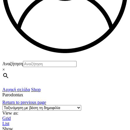
Αναζήτηση
×
Αρχική σελίδα
Shop
Parodontax
Return to previous page
View as:
Grid
List
Show