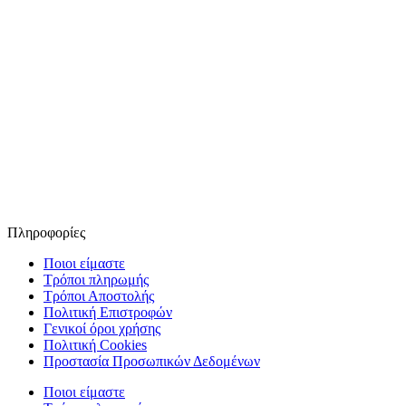
Πληροφορίες
Ποιοι είμαστε
Τρόποι πληρωμής
Τρόποι Αποστολής
Πολιτική Επιστροφών
Γενικοί όροι χρήσης
Πολιτική Cookies
Προστασία Προσωπικών Δεδομένων
Ποιοι είμαστε