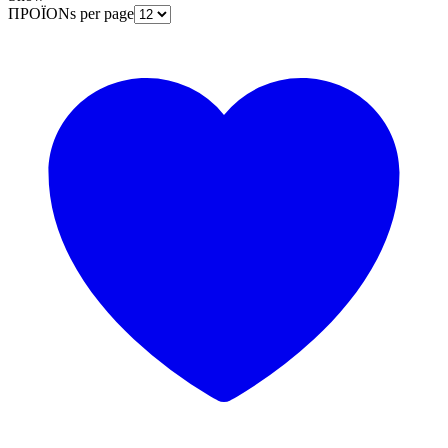
ΠΡΟΪΟΝs per page