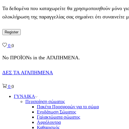
Τα δεδομένα που καταχωρείτε θα χρησιμοποιηθούν μόνο για
ολοκλήρωση της παραγγελίας σας σημαίνει ότι συναινείτε 
Register
0
0
No ΠΡΟΪΟΝs in the ΑΓΑΠΗΜΕΝΑ.
ΔΕΣ ΤΑ ΑΓΑΠΗΜΕΝΑ
0
0
ΓΥΝΑΙΚΑ
Περιποίηση σώματος
Πακέτα Προσφορών για το σώμα
Ενυδάτωση Σώματος
Γαλακτώματα σώματος
Αφρόλουτρα
Καθαρισμός